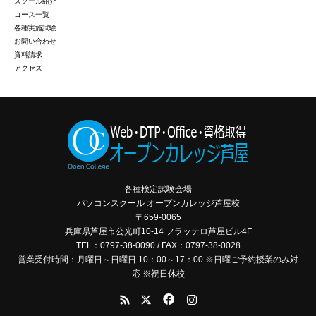
スクール紹介
コース一覧
各種実施試験
お問い合わせ
資料請求
アクセス
各種検定試験会場
パソコンスクール オープンカレッジ芦屋校
〒659-0065
兵庫県芦屋市公光町10-14 フラッテロ芦屋ビル4F
TEL：0797-38-0090 / FAX：0797-38-0028
営業受付時間：月曜日～日曜日 10：00～17：00 ※日曜ご予約授業のみ対
応 ※祝日休校