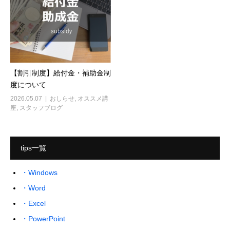
【割引制度】給付金・補助金制
度について
2026.05.07
おしらせ
,
オススメ講
座
,
スタッフブログ
tips一覧
・Windows
・Word
・Excel
・PowerPoint