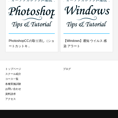
PhotoshopCCの取り消し（ショ
【Windows】通知 ウイルス 感
ートカットキ...
染 アラート
トップページ
ブログ
スクール紹介
コース一覧
各種実施試験
お問い合わせ
資料請求
アクセス