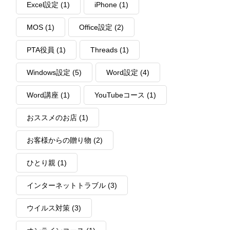
Excel設定
(1)
iPhone
(1)
MOS
(1)
Office設定
(2)
PTA役員
(1)
Threads
(1)
Windows設定
(5)
Word設定
(4)
Word講座
(1)
YouTubeコース
(1)
おススメのお店
(1)
お客様からの贈り物
(2)
ひとり親
(1)
インターネットトラブル
(3)
ウイルス対策
(3)