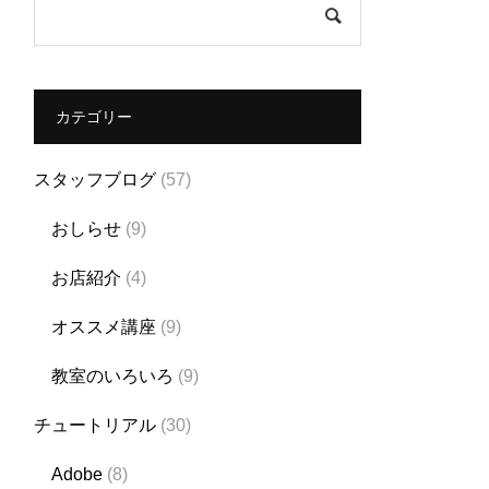
カテゴリー
スタッフブログ
(57)
おしらせ
(9)
お店紹介
(4)
オススメ講座
(9)
教室のいろいろ
(9)
チュートリアル
(30)
Adobe
(8)