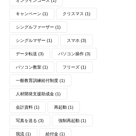
オンラインコース
(1)
キャンペーン
(1)
クリスマス
(1)
シングルファーザー
(1)
シングルマザー
(1)
スマホ
(3)
データ転送
(3)
パソコン操作
(3)
パソコン教室
(1)
フリーズ
(1)
一般教育訓練給付制度
(1)
人材開発支援助成金
(1)
会計資料
(1)
再起動
(1)
写真を送る
(3)
強制再起動
(1)
我流
(1)
給付金
(1)