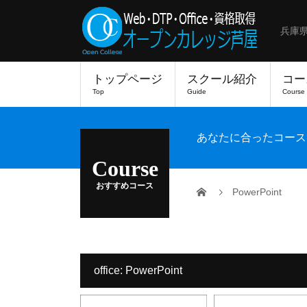
兵庫
トップページ
スクール紹介
コー
Top
Guide
Course
あなたに合ったコース
Course
おすすめコース
PowerPoint
office:
PowerPoint