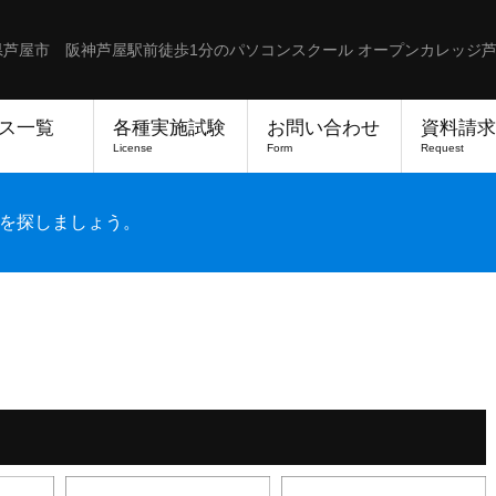
県芦屋市 阪神芦屋駅前徒歩1分のパソコンスクール オープンカレッジ
ス一覧
各種実施試験
お問い合わせ
資料請求
License
Form
Request
を探しましょう。