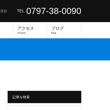
0797-38-0090
TEL
芦屋校
アクセス
ブログ
Access
blog
記事を検索