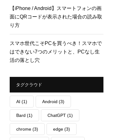
【iPhone / Android】スマートフォンの画
面にQRコードが表示された場合の読み取
り方
スマホ世代こそPCを買うべき！スマホで
はできない7つのメリットと、PCなし生
活の落とし穴
タグクラウド
AI
(1)
Android
(3)
Bard
(1)
ChatGPT
(1)
chrome
(3)
edge
(3)