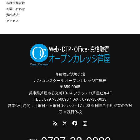
各種実施試験
お問い合わせ
資料請求
アクセス
各種検定試験会場
パソコンスクール オープンカレッジ芦屋校
〒659-0065
兵庫県芦屋市公光町10-14 フラッテロ芦屋ビル4F
TEL：0797-38-0090 / FAX：0797-38-0028
営業受付時間：月曜日～日曜日 10：00～17：00 ※日曜ご予約授業のみ対
応 ※祝日休校