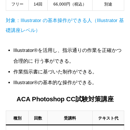
フリー
14回
66,000円（税込）
別途
対象：Illustrator の基本操作ができる人（Illustrator 基
礎講座レベル）
Illustrator®を活用し、指示通りの作業を正確かつ
合理的に 行う事ができる。
作業指示書に基づいた制作ができる。
Illustrator®の基本的な操作ができる。
ACA Photoshop CC試験対策講座
種別
回数
受講料
テキスト代