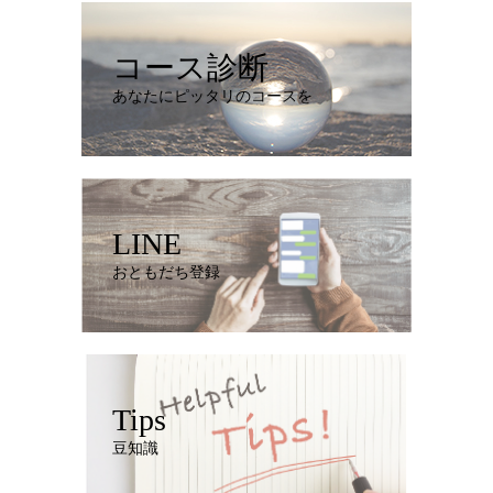
コース診断
あなたにピッタリのコースを
LINE
おともだち登録
Tips
豆知識