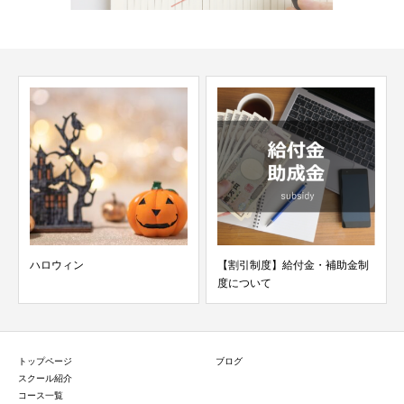
【割引制度】給付金・補助金制
【お店紹介】studio dp 
度について
トップページ
ブログ
スクール紹介
コース一覧