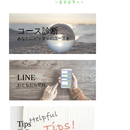
コース診断
あなたにピッタリのコースを
LINE
おともだち登録
Tips