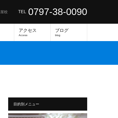
0797-38-0090
TEL
芦屋校
アクセス
ブログ
Access
blog
目的別メニュー