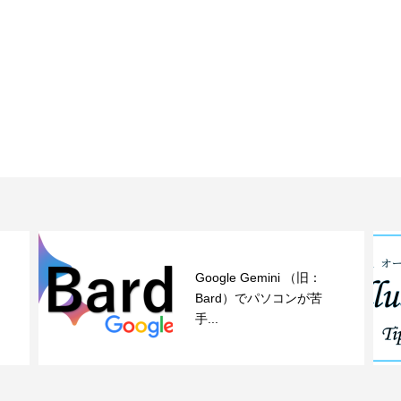
Google Gemini （旧：
し
Bard）でパソコンが苦
手...