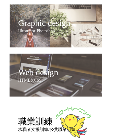
Graphic design
Illustrator Photoshop
Web design
HTML&CSS
職業訓練
求職者支援訓練/公共職業訓練