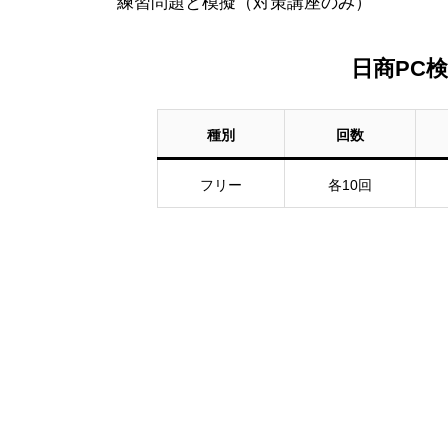
練習問題と模擬（対策講座のみ）
日商PC検
種別
回数
フリー
各10回